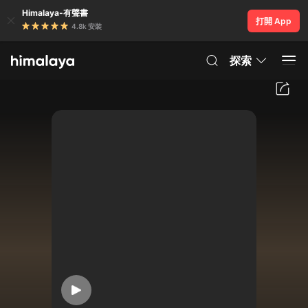
Himalaya-有聲書
打開 App
4.8k 安裝
探索