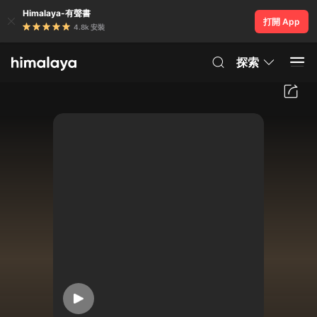
Himalaya-有聲書
打開 App
4.8k 安裝
探索