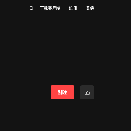
下載客戶端
註冊
登錄
關注