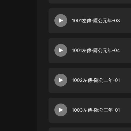
戲曲
旅遊
1001左傳-隱公元年-03
免費專區
暢銷書
其他
1001左傳-隱公元年-04
1002左傳-隱公二年-01
1003左傳-隱公三年-01