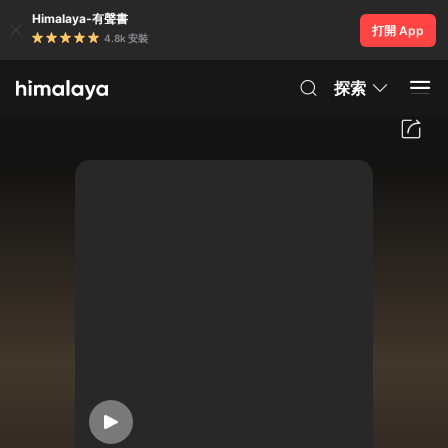
Himalaya-有聲書
打開 App
4.8k 安裝
探索