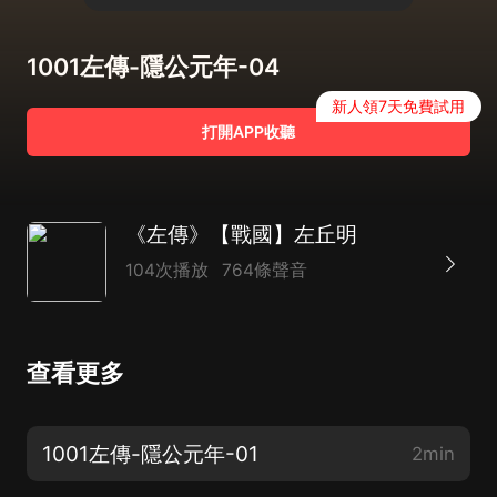
1001左傳-隱公元年-04
新人領7天免費試用
打開APP收聽
《左傳》【戰國】左丘明
104次播放
764條聲音
查看更多
1001左傳-隱公元年-01
2min