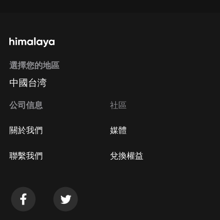
選擇您的地區
中國台湾
公司信息
社區
關於我們
媒體
聯繫我們
兌換權益