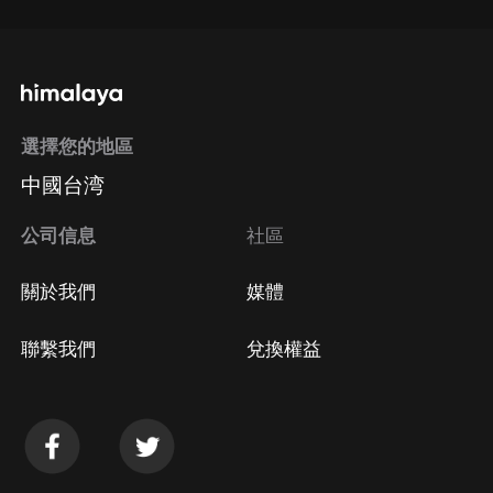
選擇您的地區
中國台湾
公司信息
社區
關於我們
媒體
聯繫我們
兌換權益