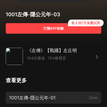
1001左傳-隱公元年-03
新人領7天免費試用
打開APP收聽
《左傳》【戰國】左丘明
104次播放
764條聲音
查看更多
1001左傳-隱公元年-01
2min