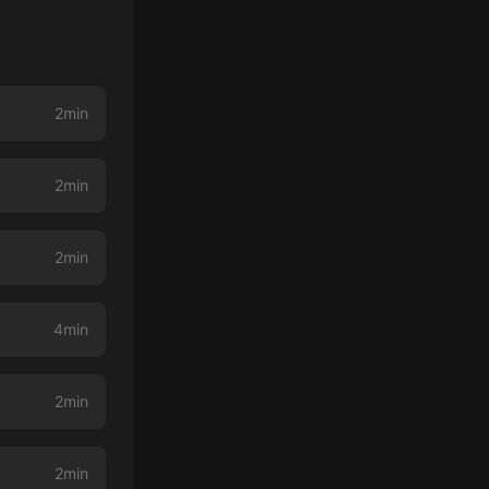
2min
2min
2min
4min
2min
2min