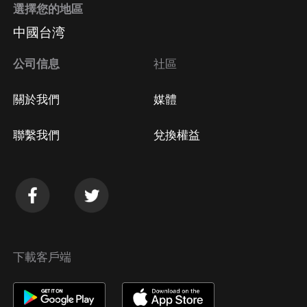
選擇您的地區
Apple Store取消訂閱
中國台湾
方法
Google Play取消訂閱方法
公司信息
社區
關於我們
媒體
聯繫我們
兌換權益
下載客戶端