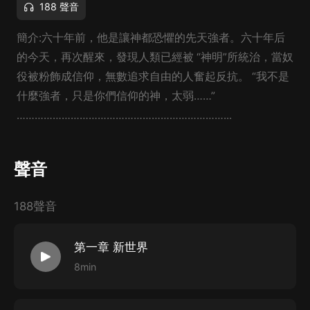
188 聲音
簡介:六十年前，他是讓神都恐懼的先天強者。六十年后
的今天，再次醒來，發現人類已經被 “神明”所統治，當奴
役被粉飾成信仰，無數追求自由的人奮起反抗。 “我不是
什麼強者，只是你們信仰的神，太弱……”
……………………………………………………………...
聲音
188聲音
第一章 新世界
8min