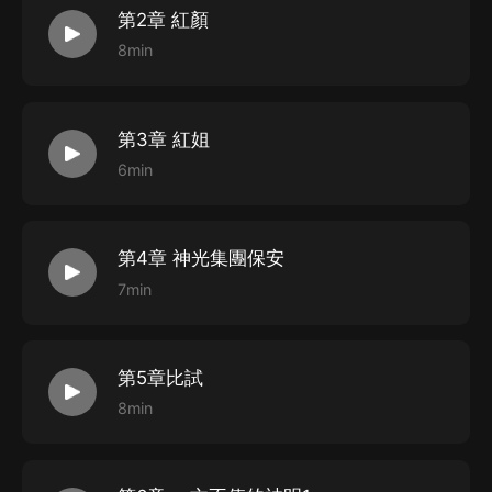
第2章 紅顏
8min
第3章 紅姐
6min
第4章 神光集團保安
7min
第5章比試
8min