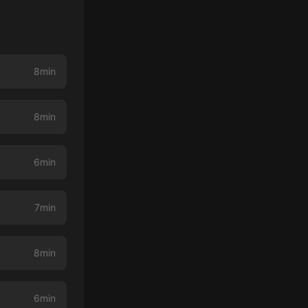
8min
8min
6min
7min
8min
6min