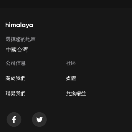
選擇您的地區
中國台湾
公司信息
社區
關於我們
媒體
聯繫我們
兌換權益