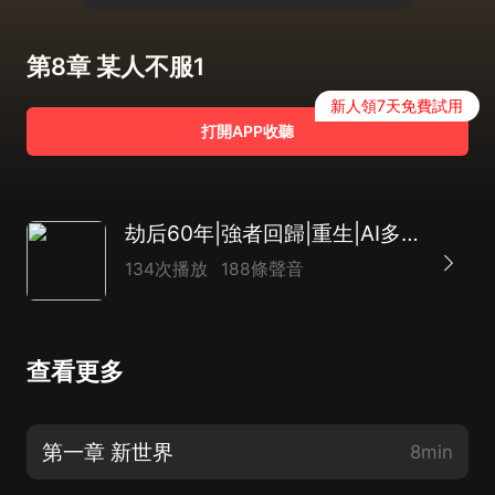
第8章 某人不服1
新人領7天免費試用
打開APP收聽
劫后60年|強者回歸|重生|AI多播
134次播放
188條聲音
查看更多
第一章 新世界
8min