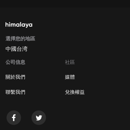
選擇您的地區
中國台湾
公司信息
社區
關於我們
媒體
聯繫我們
兌換權益