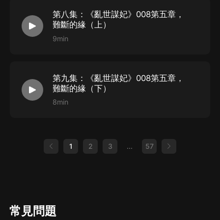
第八集：《亂世謀妃》008第五章，
難斷的緣（上）
9min
第九集：《亂世謀妃》008第五章，
難斷的緣（下）
8min
1
2
3
...
57
常見問題