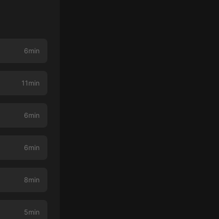
6min
11min
6min
6min
8min
5min