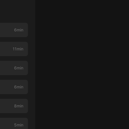
6min
11min
6min
6min
8min
5min