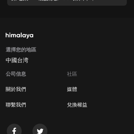
選擇您的地區
中國台湾
公司信息
社區
關於我們
媒體
聯繫我們
兌換權益