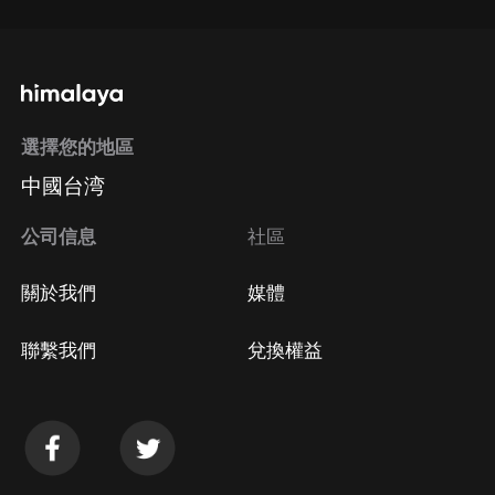
選擇您的地區
中國台湾
公司信息
社區
關於我們
媒體
聯繫我們
兌換權益