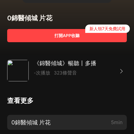
0錦醫傾城 片花
新人領7天免費試用
打開APP收聽
《錦醫傾城》暢聽丨多播
-次播放
323條聲音
查看更多
0錦醫傾城 片花
5min