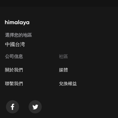
選擇您的地區
中國台湾
公司信息
社區
關於我們
媒體
聯繫我們
兌換權益