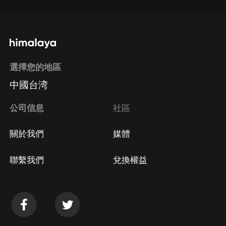
選擇您的地區
中國台湾
公司信息
社區
關於我們
媒體
聯繫我們
兌換權益