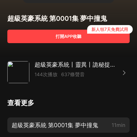
超級英豪系統 第0001集 夢中撞鬼
新人領7天免費試用
打開APP收聽
超級英豪系統丨靈異丨詭秘捉鬼丨無敵系統
144次播放
637條聲音
查看更多
超級英豪系統 第0001集 夢中撞鬼
11min