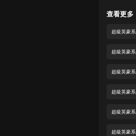
懸疑
查看更多
科幻
超級英豪系統
好書精講
外語
超級英豪系統
耽美
認知思維
超級英豪系統
人文
音樂
超級英豪系統
粵語
超級英豪系
頭條
娛樂
超級英豪系