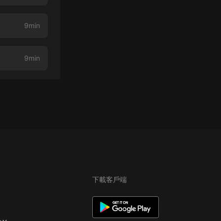
9min
9min
下載客戶端