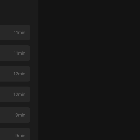
11min
11min
12min
12min
9min
9min