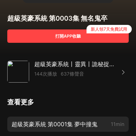
超級英豪系統 第0003集 無名鬼卒
新人領7天免費試用
打開APP收聽
超級英豪系統丨靈異丨詭秘捉鬼丨無敵系統
144次播放
637條聲音
查看更多
超級英豪系統 第0001集 夢中撞鬼
11min