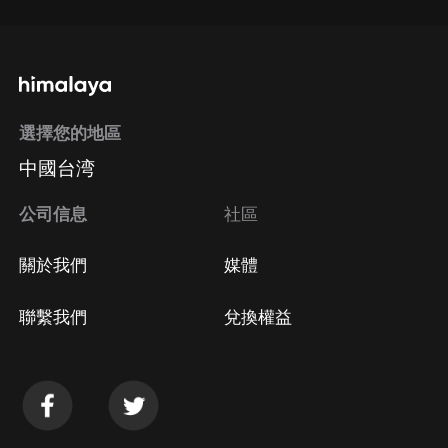
選擇您的地區
中國台湾
公司信息
社區
關於我們
媒體
聯繫我們
兌換權益