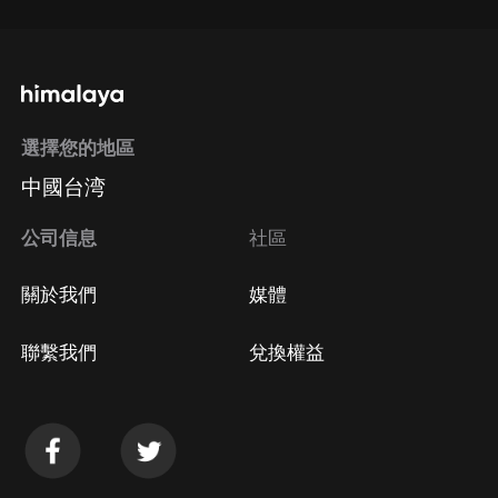
選擇您的地區
中國台湾
公司信息
社區
關於我們
媒體
聯繫我們
兌換權益