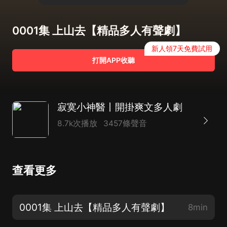
0001集 上山去【精品多人有聲劇】
新人領7天免費試用
打開APP收聽
寂寞小神醫丨開掛爽文多人劇
8.7k次播放
3457條聲音
查看更多
0001集 上山去【精品多人有聲劇】
8min