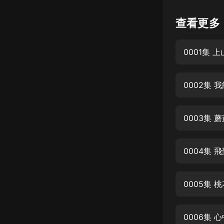
懸疑
查看更多
科幻
0001集
好書精講
外語
0002集
耽美
認知思維
0003集
人文
音樂
0004集
粵語
0005集
頭條
娛樂
0006集