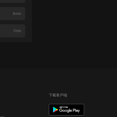
8min
7min
下載客戶端