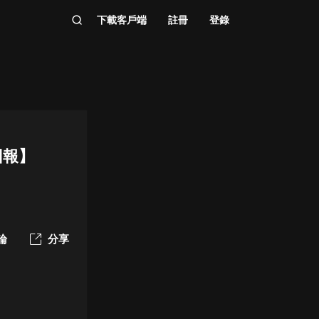
下載客戶端
註冊
登錄
回報】
論
分享