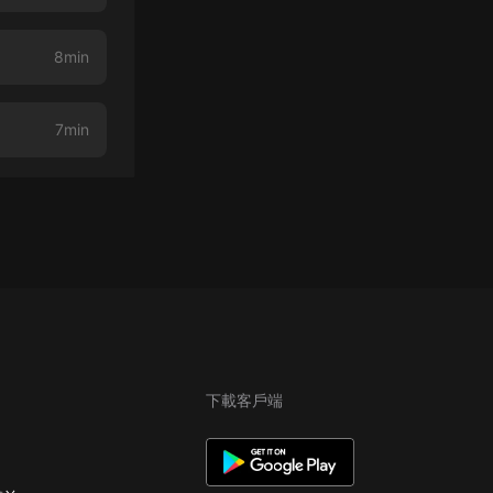
8min
7min
下載客戶端