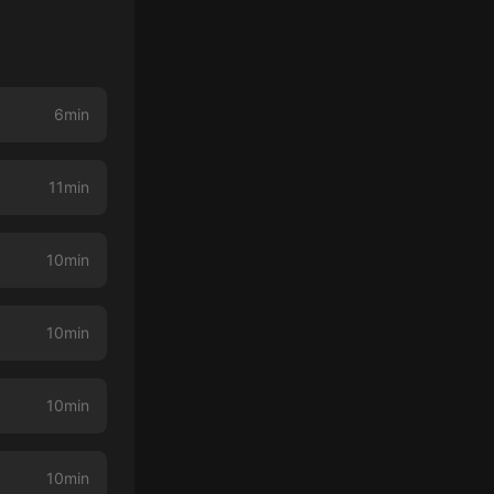
6min
11min
10min
10min
10min
10min