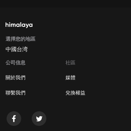
選擇您的地區
中國台湾
公司信息
社區
關於我們
媒體
聯繫我們
兌換權益