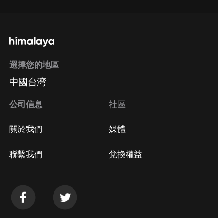
選擇您的地區
中國台湾
公司信息
社區
關於我們
媒體
聯繫我們
兌換權益