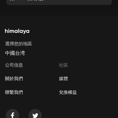
選擇您的地區
中國台湾
公司信息
社區
關於我們
媒體
聯繫我們
兌換權益