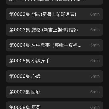
第0002集 開端(新書上架球月票)
6min
第0003集 羅盤 (新書上架球評論）
6min
第0004集 村中鬼事（專輯主頁福利多多）
5min
第0005集 小試身手
6min
第0006集 心虛
5min
第0007集 回顧
6min
第0008集 原委
6min