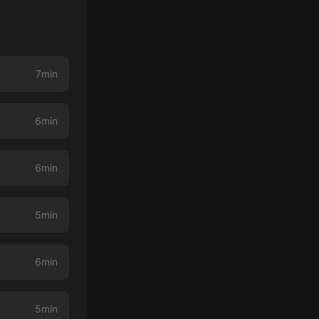
7min
6min
6min
5min
6min
5min