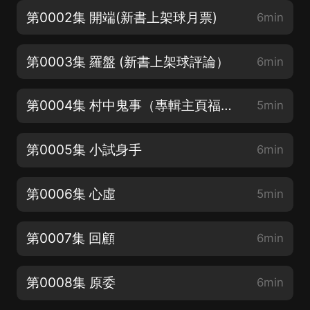
第0002集 開端(新書上架球月票)
6min
第0003集 羅盤 (新書上架球評論）
6min
第0004集 村中鬼事（專輯主頁福利多多）
5min
第0005集 小試身手
6min
第0006集 心虛
5min
第0007集 回顧
6min
第0008集 原委
6min