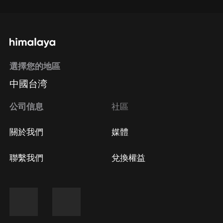
選擇您的地區
中國台湾
公司信息
社區
關於我們
媒體
聯繫我們
兌換權益