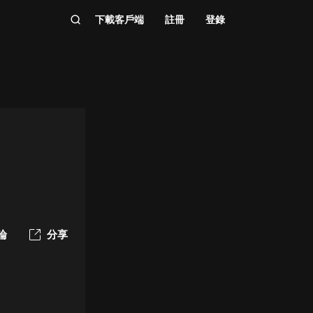
下載客戶端
註冊
登錄
論
分享