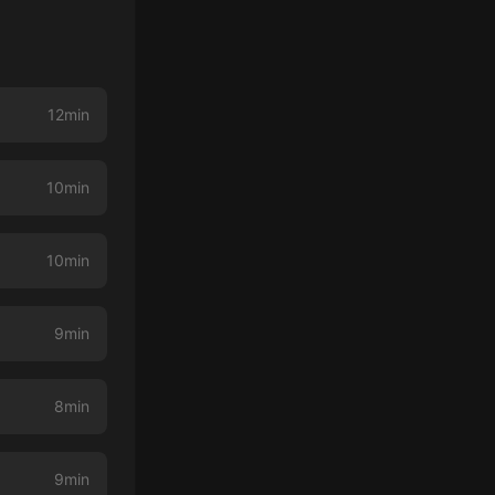
12min
10min
10min
9min
8min
9min