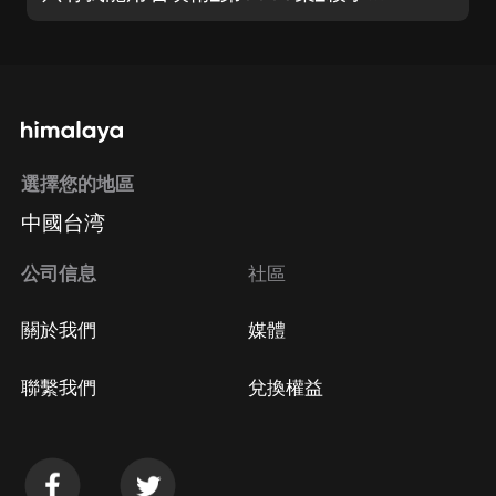
選擇您的地區
中國台湾
公司信息
社區
關於我們
媒體
聯繫我們
兌換權益