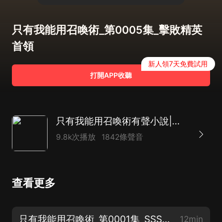
只有我能用召喚術_第0005集_擊敗精英
首領
新人領7天免費試用
打開APP收聽
只有我能用召喚術有聲小說|遊戲異界
9.8k次播放
1842條聲音
查看更多
只有我能用召喚術_第0001集_SSS天賦技能
12min