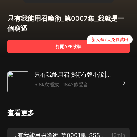
只有我能用召喚術_第0007集_我就是一
個窮逼
新人領7天免費試用
打開APP收聽
只有我能用召喚術有聲小說|遊戲異界
9.8k次播放
1842條聲音
查看更多
只有我能用召喚術_第0001集_SSS天賦技能
12min