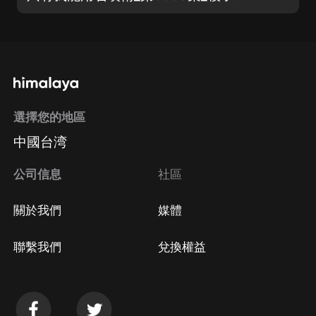
選擇您的地區
中國台湾
公司信息
社區
關於我們
媒體
聯繫我們
兌換權益