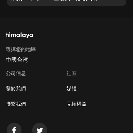
選擇您的地區
中國台湾
公司信息
社區
關於我們
媒體
聯繫我們
兌換權益