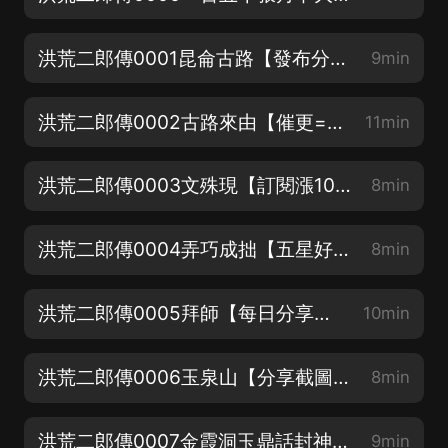
洪荒二郎傳0001昆侖古路【發布分享+五星好評截圖到第一集，抽月卡！】
9min
洪荒二郎傳0002古路來由【催更=分享+五星好評⭐️⭐️⭐️⭐️⭐️】
11min
洪荒二郎傳0003文殊現【訂閱漲1000，加更1集】
8min
洪荒二郎傳0004弄巧成拙【五星好評漲200，加更1集】
8min
洪荒二郎傳0005拜師【每日分享每漲200，加更1集】
10min
洪荒二郎傳0006玉泉山【分享截圖發到評論區，抽月卡】
8min
洪荒二郎傳0007金霞洞玉鼎話封神【分享、五星好評、訂閱評論，加更送月卡】
9min