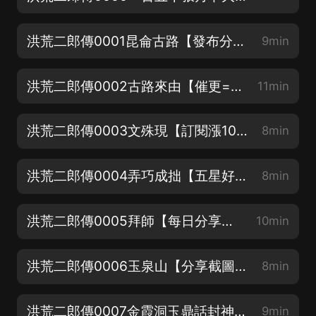
洪荒二郎傳0001昆侖古路【發布分享+五星好評截圖到第一集，抽月卡！】
9min
洪荒二郎傳0002古路來由【催更=分享+五星好評⭐️⭐️⭐️⭐️⭐️】
11min
洪荒二郎傳0003文殊現【訂閱漲1000，加更1集】
8min
洪荒二郎傳0004弄巧成拙【五星好評漲200，加更1集】
8min
洪荒二郎傳0005拜師【每日分享每漲200，加更1集】
10min
洪荒二郎傳0006玉泉山【分享截圖發到評論區，抽月卡】
8min
洪荒二郎傳0007金霞洞玉鼎話封神【分享、五星好評、訂閱評論，加更送月卡】
9min