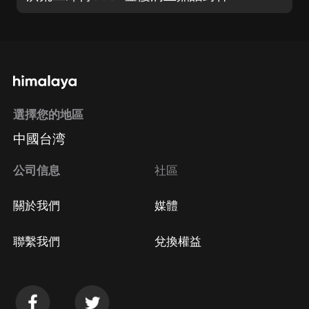
選擇您的地區
中國台湾
公司信息
社區
關於我們
媒體
聯繫我們
兌換權益