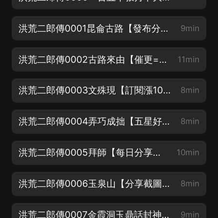
洪荒二郎傳0001昆侖古路【發布分享+五星好評截圖到第一集，抽月卡！】
9min
洪荒二郎傳0002古路來由【催更=分享+五星好評⭐️⭐️⭐️⭐️⭐️】
11min
洪荒二郎傳0003文殊現【訂閱漲1000，加更1集】
8min
洪荒二郎傳0004弄巧成拙【五星好評漲200，加更1集】
8min
洪荒二郎傳0005拜師【每日分享每漲200，加更1集】
10min
洪荒二郎傳0006玉泉山【分享截圖發到評論區，抽月卡】
8min
洪荒二郎傳0007金霞洞玉鼎話封神【分享、五星好評、訂閱評論，加更送月卡】
9min