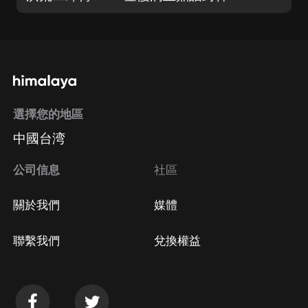
選擇您的地區
中國台湾
公司信息
社區
關於我們
媒體
聯繫我們
兌換權益