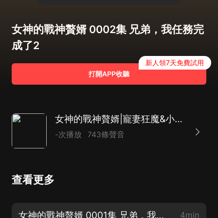
女神的戰神贅婿 0002集 兄弟，我任務完
成了2
新人領7天免費試用
打開APP收聽
女神的戰神贅婿|寵妻狂魔&小嬌妻|熱血爽文
-次播放
743條聲音
查看更多
女神的戰神贅婿 0001集 兄弟，我任務完成了1
4min