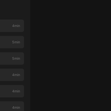
4min
5min
5min
4min
4min
4min