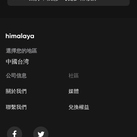
選擇您的地區
中國台湾
公司信息
社區
關於我們
媒體
聯繫我們
兌換權益