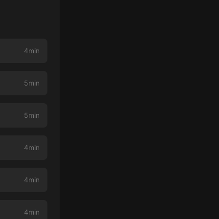
4min
5min
5min
4min
4min
4min