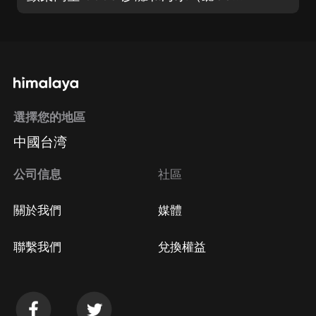
選擇您的地區
中國台湾
公司信息
社區
關於我們
媒體
聯繫我們
兌換權益