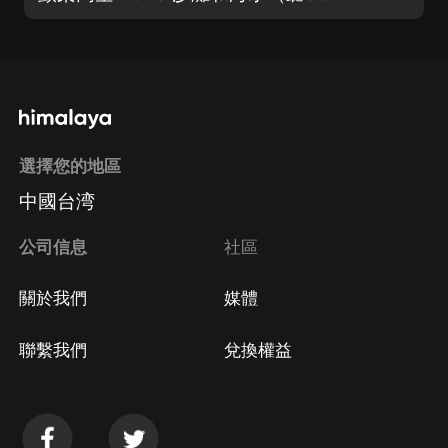
選擇您的地區
中國台湾
公司信息
社區
關於我們
媒體
聯繫我們
兌換權益