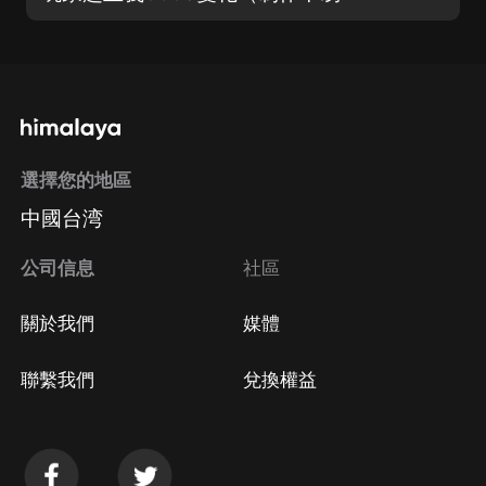
選擇您的地區
中國台湾
公司信息
社區
關於我們
媒體
聯繫我們
兌換權益