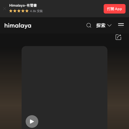
Himalaya-有聲書
打開 App
4.8k 安裝
探索