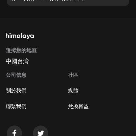
選擇您的地區
中國台湾
公司信息
社區
關於我們
媒體
聯繫我們
兌換權益