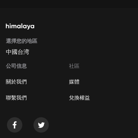
選擇您的地區
中國台湾
公司信息
社區
關於我們
媒體
聯繫我們
兌換權益