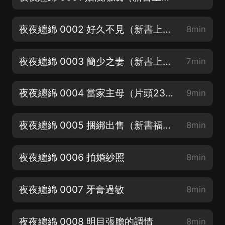
夜夜纏綿 0002 好久不見（新書上架，各種福利來襲，歡迎您的參與！）
8min
夜夜纏綿 0003 簡少之妻（新書上架啦，追聽評論送好禮！）
7min
夜夜纏綿 0004 當家主母（片頭23s，片尾8s，可跳過片頭片尾
9min
夜夜纏綿 0005 捆綁出售（新書福利火爆進行中，詳情請見海報）
8min
夜夜纏綿 0006 拍婚紗照
8min
夜夜纏綿 0007 牙膏過敏
8min
夜夜纏綿 0008 明目張膽的調情
8min