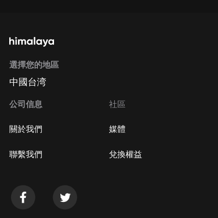
選擇您的地區
中國台湾
公司信息
社區
關於我們
媒體
聯繫我們
兌換權益