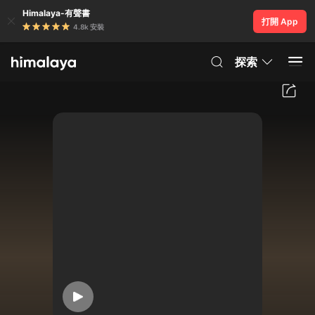
Himalaya-有聲書
打開 App
4.8k 安裝
探索