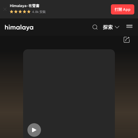
Himalaya-有聲書
打開 App
4.8k 安裝
探索