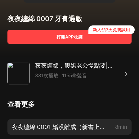
夜夜纏綿 0007 牙膏過敏
新人領7天免費試用
打開APP收聽
夜夜纏綿，腹黑老公慢點要|契約婚姻|先婚后愛|霸總甜寵|多播|豪門盛婚之正妻來襲
381次播放
1155條聲音
查看更多
夜夜纏綿 0001 婚没離成（新書上架，求關注，求訂閱，求點讚評論！）
8min