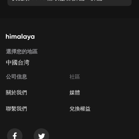
選擇您的地區
中國台湾
公司信息
社區
關於我們
媒體
聯繫我們
兌換權益