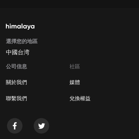
選擇您的地區
中國台湾
公司信息
社區
關於我們
媒體
聯繫我們
兌換權益