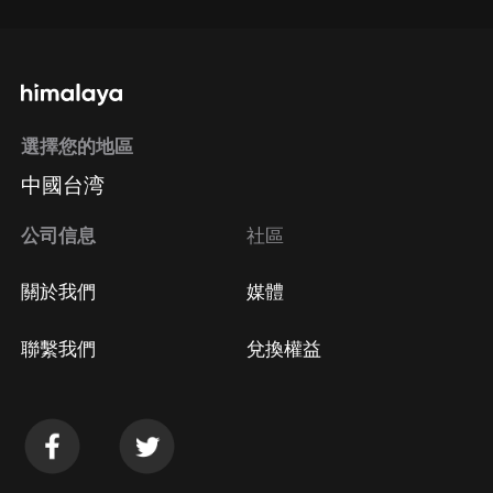
選擇您的地區
中國台湾
公司信息
社區
關於我們
媒體
聯繫我們
兌換權益