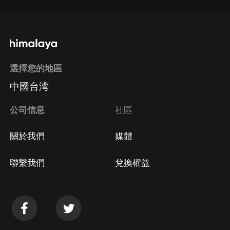
選擇您的地區
中國台湾
公司信息
社區
關於我們
媒體
聯繫我們
兌換權益